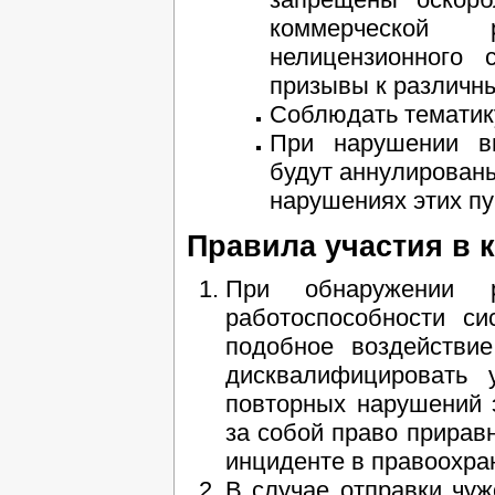
коммерческой р
нелицензионного 
призывы к различн
Соблюдать тематик
При нарушении в
будут аннулированы
нарушениях этих пу
Правила участия в 
При обнаружении р
работоспособности с
подобное воздействи
дисквалифицировать 
повторных нарушений 
за собой право приравн
инциденте в правоохра
В случае отправки чу