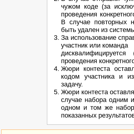
чужом коде (за исклю
проведения конкретног
В случае повторных н
быть удален из системы
За использование спра
участник или команда
дисквалифицируется
проведения конкретного
Жюри контеста остав
кодом участника и и
задачу.
Жюри контеста оставля
случае набора одним и
одном и том же набор
показанных результатов