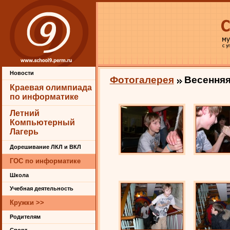
Новости
Фотогалерея
Весенняя
Краевая олимпиада
по информатике
Летний
Компьютерный
Лагерь
Дорешивание ЛКЛ и ВКЛ
ГОС по информатике
Школа
Учебная деятельность
Кружки >>
Родителям