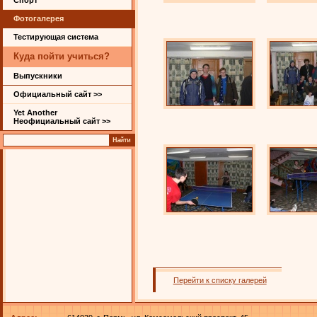
Спорт
Фотогалерея
Тестирующая система
Куда пойти учиться?
Выпускники
Официальный сайт >>
Yet Another
Неофициальный сайт >>
Перейти к списку галерей