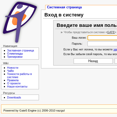
Системная страница
Вход в систему
Введите ваше имя поль
Чтобы представиться системе «
GATE
»
Ваш логин:
Пароль:
Навигация
Если у Вас нет логина, то вы можете
за
Заглавная страница
Олимпиады
Если Вы забыли свой пароль, то мы м
Тренировки
Назад
Wiki
Новости
ЧаВо
Тонкости работы в
системе
Правила
О проекте
Наши контакты
Ресурсы
Downloads
Powered by Gate5 Engine (c) 2006-2010 nazgul