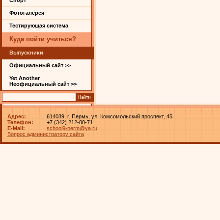
Спорт
Фотогалерея
Тестирующая система
Куда пойти учиться?
Выпускники
Официальный сайт >>
Yet Another
Неофициальный сайт >>
Адрес:
614039, г. Пермь, ул. Комсомольский проспект, 45
Телефон:
+7 (342) 212-80-71
E-Mail:
school9-perm@ya.ru
Вопрос администратору сайта