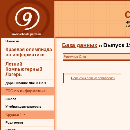
Новости
База данных
Выпуск 1
Краевая олимпиада
по информатике
Чиркунов Олег
Летний
Компьютерный
Лагерь
Перейти к списку параллелей
Дорешивание ЛКЛ и ВКЛ
ГОС по информатике
Школа
Учебная деятельность
Кружки >>
Родителям