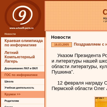
Новости
Новости
Краевая олимпиада
Поздравляем с н
16.03.2005
по информатике
Летний
Указом Президента Ро
Компьютерный
и литературы нашей шк
Лагерь
области литературы, кул
Дорешивание ЛКЛ и ВКЛ
Пушкина".
ГОС по информатике
Школа
12 февраля награду О
Пермской области Олег 
Учебная деятельность
Кружки >>
Родителям