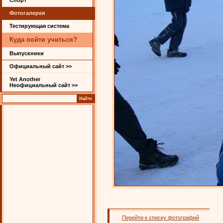
Спорт
Фотогалерея
Тестирующая система
Куда пойти учиться?
Выпускники
Официальный сайт >>
Yet Another
Неофициальный сайт >>
Перейти к списку фотографий