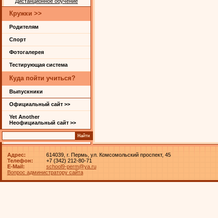
Дистанционное обучение
Кружки >>
Родителям
Спорт
Фотогалерея
Тестирующая система
Куда пойти учиться?
Выпускники
Официальный сайт >>
Yet Another
Неофициальный сайт >>
Адрес:
614039, г. Пермь, ул. Комсомольский проспект, 45
Телефон:
+7 (342) 212-80-71
E-Mail:
school9-perm@ya.ru
Вопрос администратору сайта