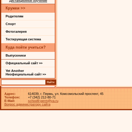
Дистанционное обучение
Кружки >>
Родителям
Спорт
Фотогалерея
Тестирующая система
Куда пойти учиться?
Выпускники
Официальный сайт >>
Yet Another
Неофициальный сайт >>
Адрес:
614039, г. Пермь, ул. Комсомольский проспект, 45
Телефон:
+7 (342) 212-80-71
E-Mail:
school9-perm@ya.ru
Вопрос администратору сайта