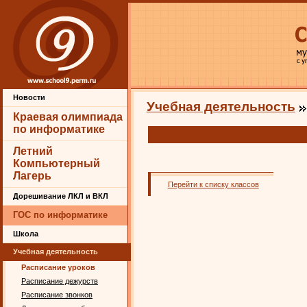
Новости
Учебная деятельность
Краевая олимпиада
по информатике
Летний
Компьютерный
Лагерь
Перейти к списку классов
Дорешивание ЛКЛ и ВКЛ
ГОС по информатике
Школа
Учебная деятельность
Расписание уроков
Расписание дежурств
Расписание звонков