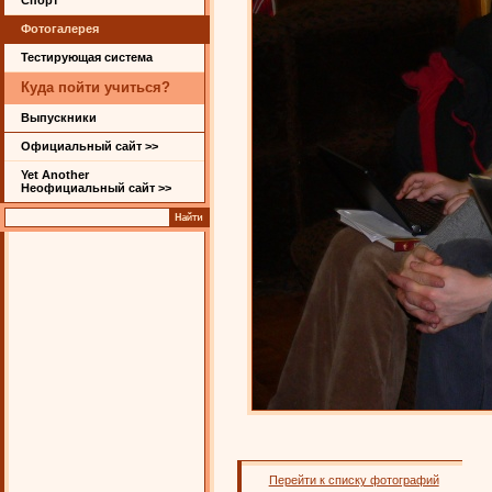
Спорт
Фотогалерея
Тестирующая система
Куда пойти учиться?
Выпускники
Официальный сайт >>
Yet Another
Неофициальный сайт >>
Перейти к списку фотографий