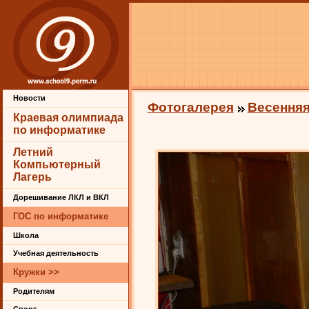
Новости
Фотогалерея
Весенняя
Краевая олимпиада
по информатике
Летний
Компьютерный
Лагерь
Дорешивание ЛКЛ и ВКЛ
ГОС по информатике
Школа
Учебная деятельность
Кружки >>
Родителям