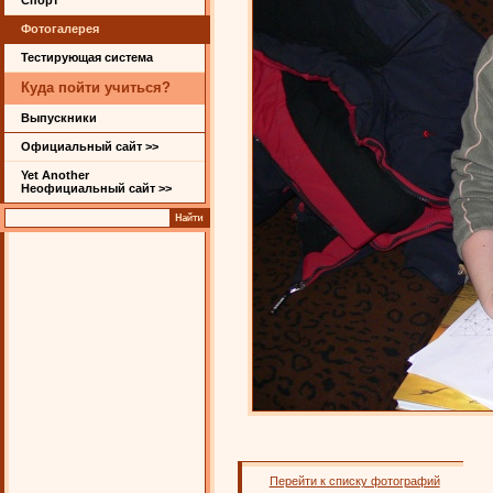
Спорт
Фотогалерея
Тестирующая система
Куда пойти учиться?
Выпускники
Официальный сайт >>
Yet Another
Неофициальный сайт >>
Перейти к списку фотографий