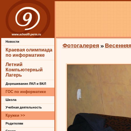
Новости
Фотогалерея
Весенняя
Краевая олимпиада
по информатике
Летний
Компьютерный
Лагерь
Дорешивание ЛКЛ и ВКЛ
ГОС по информатике
Школа
Учебная деятельность
Кружки >>
Родителям